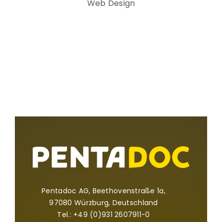
Web Design
Pentadoc AG, Beethovenstraße 1a,
97080 Würzburg, Deutschland
Tel.: +49 (0)931 2607911-0