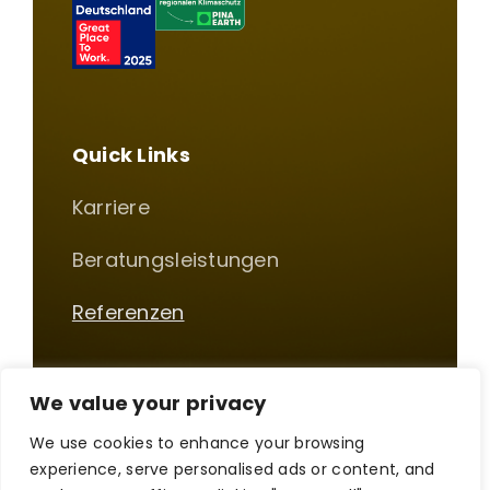
Quick Links
Karriere
Beratungsleistungen
Referenzen
We value your privacy
Impressum
|
Datenschutz
We use cookies to enhance your browsing
© Copyright 2012 - 2026 | Pentadoc AG | All Rights
experience, serve personalised ads or content, and
Reserved