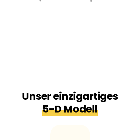
Unser einzigartiges
5-D Modell