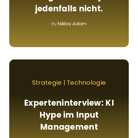
jedenfalls nicht.
By
Niklas Adam
Strategie | Technologie
Experteninterview: KI
Hype im Input
Management