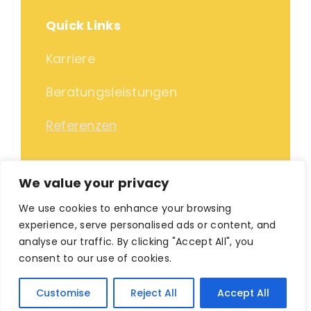
Quick Links
Karriere
Beratungsleistungen
Referenzen
We value your privacy
Impressum
|
Datenschutz
We use cookies to enhance your browsing
© Copyright 2012 - 2026 | Pentadoc AG | All Rights
experience, serve personalised ads or content, and
Reserved
analyse our traffic. By clicking "Accept All", you
consent to our use of cookies.
Customise
Reject All
Accept All