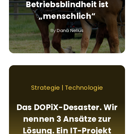
Betriebsblindheit ist
„menschlich“
By
Dana Nelius
Strategie | Technologie
Das DOPiX-Desaster. Wir
nennen 3 Ansätze zur
Lösung. Ein IT-Projekt