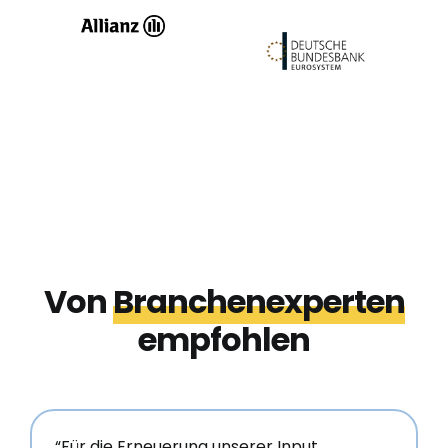
Von
Branchenexperten
empfohlen
“Für die Erneuerung unserer Input