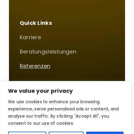
Quick Links
Karriere
Beratungsleistungen
Referenzen
We value your privacy
Impressum
|
Datenschutz
We use cookies to enhance your browsing
© Copyright 2012 - 2026 | Pentadoc AG | All Rights
experience, serve personalised ads or content, and
Reserved
analyse our traffic. By clicking "Accept All", you
consent to our use of cookies.