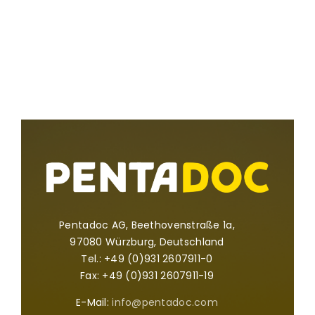
Pentadoc AG, Beethovenstraße 1a,
97080 Würzburg, Deutschland
Tel.: +49 (0)931 2607911-0
Fax: +49 (0)931 2607911-19
E-Mail:
info@pentadoc.com