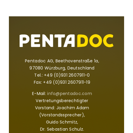
Pentadoc AG, Beethovenstraße 1a,
97080 Würzburg, Deutschland
Tel.: +49 (0)931 2607911-0
Fax: +49 (0)931 2607911-19
E-Mail:
info@pentadoc.com
Vertretungsberechtigter
Vorstand: Joachim Adam
(Vorstandssprecher),
Guido Schmitz,
Dr. Sebastian Schulz.