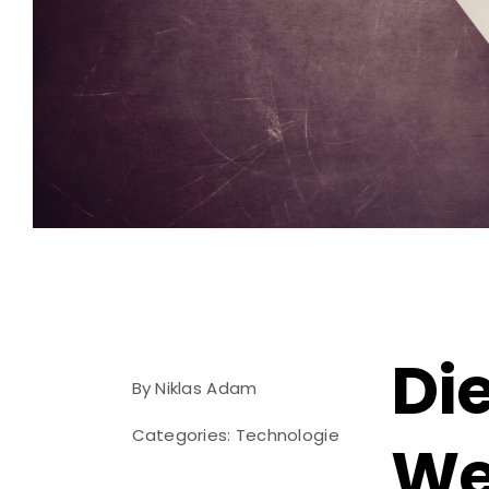
Di
By
Niklas Adam
Categories:
Technologie
We