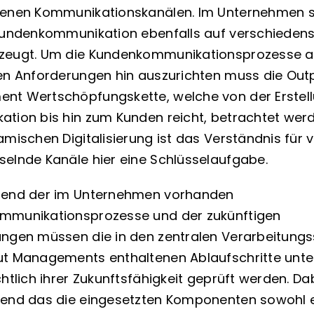
denen Kommunikationskanälen. Im Unternehmen s
Kundenkommunikation ebenfalls auf verschieden
zeugt. Um die Kundenkommunikationsprozesse a
en Anforderungen hin auszurichten muss die Out
t Wertschöpfungskette, welche von der Erstell
tion bis hin zum Kunden reicht, betrachtet werd
mischen Digitalisierung ist das Verständnis für vi
elnde Kanäle hier eine Schlüsselaufgabe.
hend der im Unternehmen vorhanden
mmunikationsprozesse und der zukünftigen
ngen müssen die in den zentralen Verarbeitungs
t Managements enthaltenen Ablaufschritte unte
htlich ihrer Zukunftsfähigkeit geprüft werden. Dab
end das die eingesetzten Komponenten sowohl 