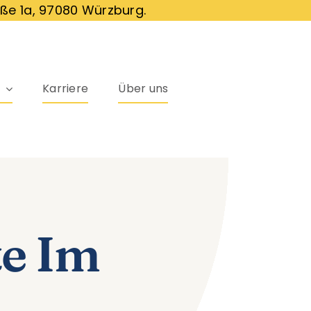
ße 1a, 97080 Würzburg.
Karriere
Über uns
te Im