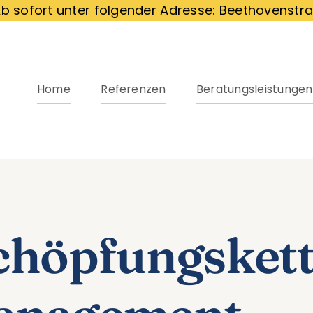
b sofort unter folgender Adresse: Beethovenstra
Home
Referenzen
Beratungsleistungen
chöpfungsket