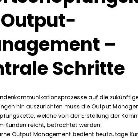
 Output-
nagement –
trale Schritte
undenkommunikationsprozesse auf die zukünftig
ungen hin auszurichten muss die Output Manag
fungskette, welche von der Erstellung der Kom
um Kunden reicht, betrachtet werden.
rne Output Management bedient heutzutage Ku