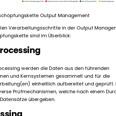
schöpfungskette Output Management
alen Verarbeitungsschritte in der Output Manag
fungskette sind im Überblick:
rocessing
ocessing werden die Daten aus den führenden
onen und Kernsystemen gesammelt und für die
rbeitung(en) einheitlich aufbereitet und geprüft.
iverse Prüfmechanismen, welche nach einem Dur
e Datensätze übergeben.
ssing