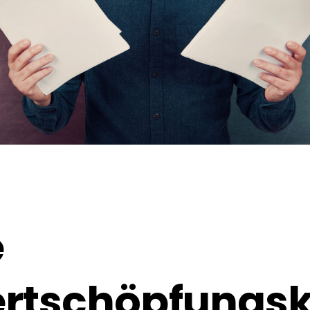
e
rtschöpfungsk