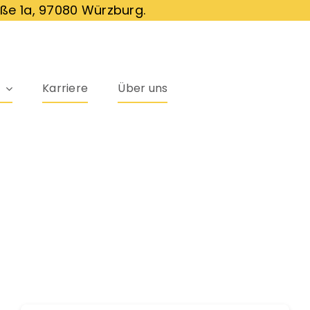
ße 1a, 97080 Würzburg.
Karriere
Über uns