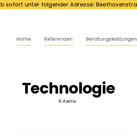
b sofort unter folgender Adresse: Beethovenstra
Home
Referenzen
Beratungsleistungen
Technologie
6 items