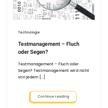
Technologie
Testmanagement – Fluch
oder Segen?
Testmanagement – Fluch oder
Segen? Testmanagement wird nicht
von jedem [...]
Continue reading