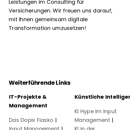
Leistungen im Consulting für
Versicherungen. Wir freuen uns darauf,
mit Ihnen gemeinsam digitale
Transformation umzusetzen!
Weiterführende Links
IT-Projekte &
Künstliche Intellige
Management
KI Hype im Input
Das Dopix Fiasko
|
Management
|
Input Management
|
KI in der