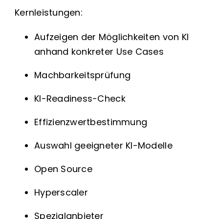
Kernleistungen:
Aufzeigen der Möglichkeiten von KI
anhand konkreter Use Cases
Machbarkeitsprüfung
KI-Readiness-Check
Effizienzwertbestimmung
Auswahl geeigneter KI-Modelle
Open Source
Hyperscaler
Spezialanbieter