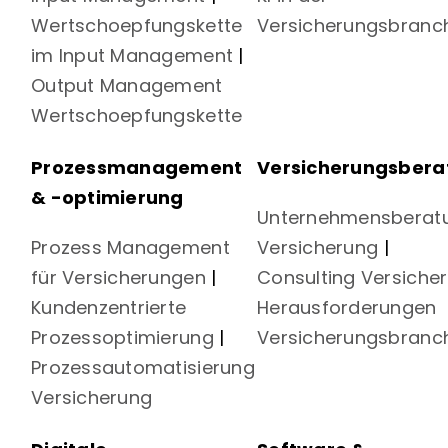
Wertschoepfungskette
Versicherungsbranc
im Input Management
|
Output Management
Wertschoepfungskette
Prozessmanagement
Versicherungsbera
& -optimierung
Unternehmensberat
Prozess Management
Versicherung
|
für Versicherungen
|
Consulting Versiche
Kundenzentrierte
Herausforderungen
Prozessoptimierung
|
Versicherungsbranc
Prozessautomatisierung
Versicherung