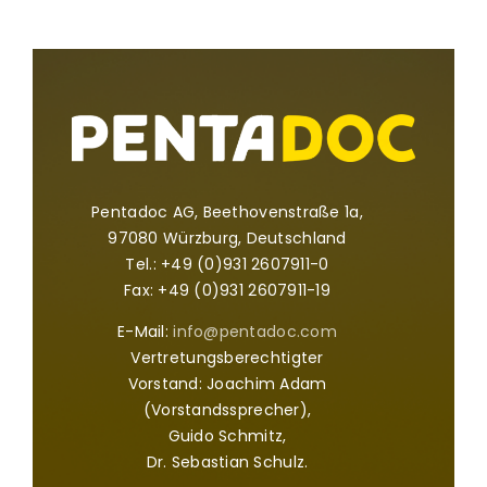
Pentadoc AG, Beethovenstraße 1a,
97080 Würzburg, Deutschland
Tel.: +49 (0)931 2607911-0
Fax: +49 (0)931 2607911-19
E-Mail:
info@pentadoc.com
Vertretungsberechtigter
Vorstand: Joachim Adam
(Vorstandssprecher),
Guido Schmitz,
Dr. Sebastian Schulz.