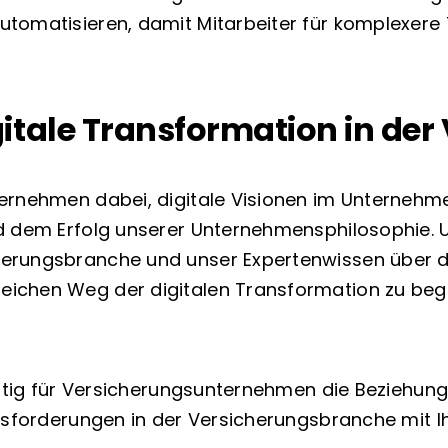
tomatisieren, damit Mitarbeiter für komplexere 
gitale Transformation in de
ernehmen dabei, digitale Visionen im Unternehme
d dem Erfolg unserer Unternehmensphilosophie. U
erungsbranche und unser Expertenwissen über di
ichen Weg der digitalen Transformation zu begl
ichtig für Versicherungsunternehmen die Beziehun
ausforderungen in der Versicherungsbranche mit I