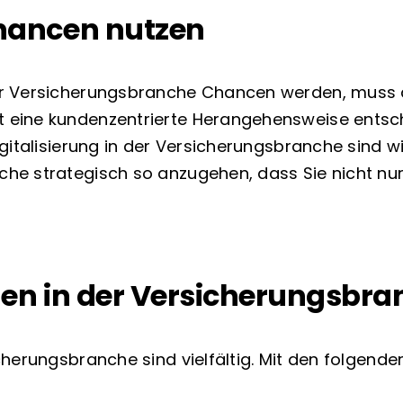
hancen nutzen
er Versicherungsbranche Chancen werden, muss di
eine kundenzentrierte Herangehensweise entsche
gitalisierung in der Versicherungsbranche sind wi
he strategisch so anzugehen, dass Sie nicht nur
en in der Versicherungsbra
cherungsbranche sind vielfältig. Mit den folgen