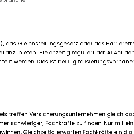
 das Gleichstellungsgesetz oder das Barrierefre
i anzubieten. Gleichzeitig reguliert der AI Act den
tellt werden. Dies ist bei Digitalisierungsvorh
 treffen Versicherungsunternehmen gleich doppe
mer schwieriger, Fachkräfte zu finden. Nur mit ei
innen. Gleichzeitig erwarten Fachkräfte ein digit