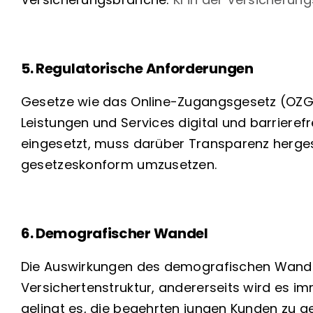
5. Regulatorische Anforderungen
Gesetze wie das Online-Zugangsgesetz (OZG),
Leistungen und Services digital und barrierefre
eingesetzt, muss darüber Transparenz herges
gesetzeskonform umzusetzen.
6. Demografischer Wandel
Die Auswirkungen des demografischen Wandels
Versichertenstruktur, andererseits wird es im
gelingt es, die begehrten jungen Kunden zu gew