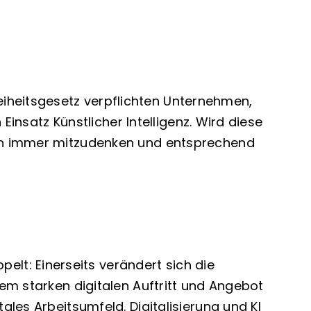
iheitsgesetz verpflichten Unternehmen,
 Einsatz Künstlicher Intelligenz. Wird diese
aben immer mitzudenken und entsprechend
lt: Einerseits verändert sich die
nem starken digitalen Auftritt und Angebot
ales Arbeitsumfeld. Digitalisierung und KI