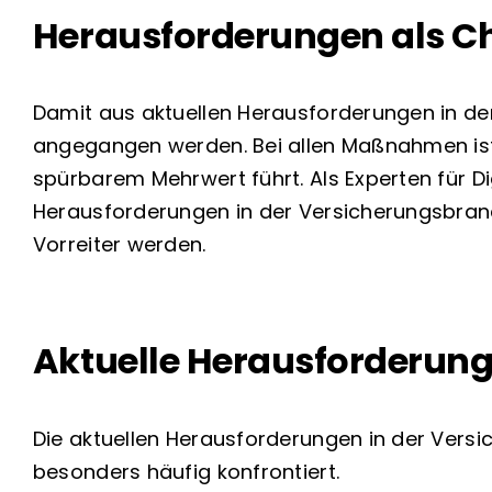
Herausforderungen als C
Damit aus aktuellen Herausforderungen in d
angegangen werden. Bei allen Maßnahmen ist 
spürbarem Mehrwert führt. Als Experten für Di
Herausforderungen in der Versicherungsbranc
Vorreiter werden.
Aktuelle Herausforderung
Die aktuellen Herausforderungen in der Versi
besonders häufig konfrontiert.