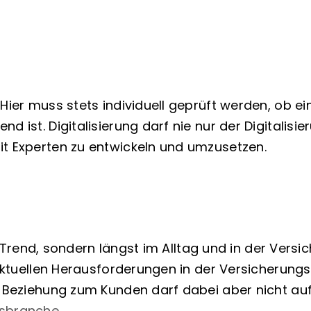
 Hier muss stets individuell geprüft werden, ob 
d ist. Digitalisierung darf nie nur der Digitalis
it Experten zu entwickeln und umzusetzen.
r ein Trend, sondern längst im Alltag und in der V
n aktuellen Herausforderungen in der Versicherun
e Beziehung zum Kunden darf dabei aber nicht auf
gsbranche