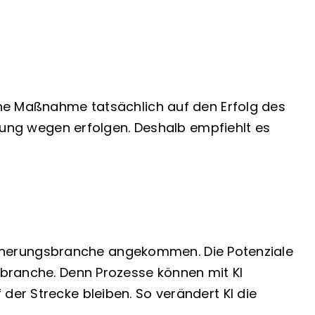
eine Maßnahme tatsächlich auf den Erfolg des
ierung wegen erfolgen. Deshalb empfiehlt es
ersicherungsbranche angekommen. Die Potenziale
gsbranche. Denn Prozesse können mit KI
 der Strecke bleiben.
So verändert KI die