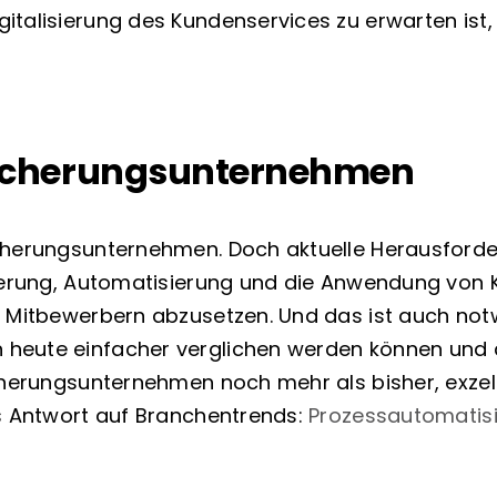
italisierung des Kundenservices zu erwarten ist
sicherungsunternehmen
icherungsunternehmen. Doch aktuelle Herausford
sierung, Automatisierung und die Anwendung von 
n Mitbewerbern abzusetzen. Und das ist auch notw
 heute einfacher verglichen werden können und
icherungsunternehmen noch mehr als bisher, exzel
s Antwort auf Branchentrends:
Prozessautomatisi