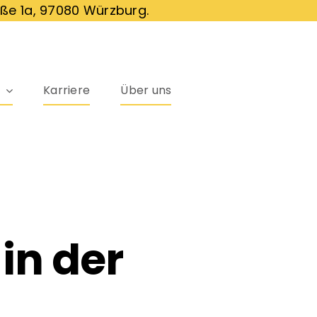
ße 1a, 97080 Würzburg.
Karriere
Über uns
in der