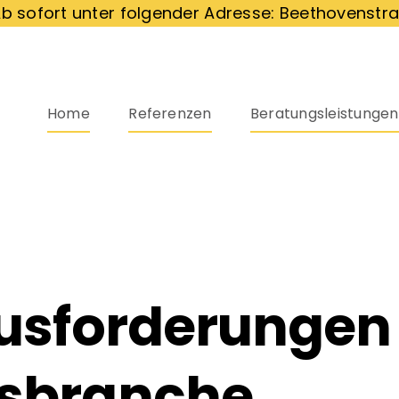
b sofort unter folgender Adresse: Beethovenstra
Home
Referenzen
Beratungsleistungen
usforderungen 
gsbranche