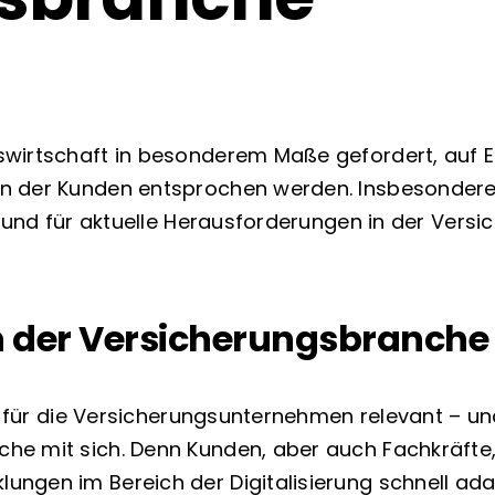
swirtschaft in besonderem Maße gefordert, auf E
n der Kunden entsprochen werden. Insbesondere d
Grund für aktuelle Herausforderungen in der Vers
n der Versicherungsbranche 
ch für die Versicherungsunternehmen relevant – u
e mit sich. Denn Kunden, aber auch Fachkräfte, 
gen im Bereich der Digitalisierung schnell adapt