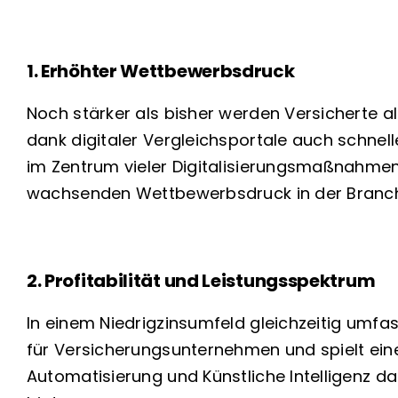
1. Erhöhter Wettbewerbsdruck
Noch stärker als bisher werden Versicherte a
dank digitaler Vergleichsportale auch schnel
im Zentrum vieler Digitalisierungsmaßnahmen.
wachsenden Wettbewerbsdruck in der Branch
2. Profitabilität und Leistungsspektrum
In einem Niedrigzinsumfeld gleichzeitig umfa
für Versicherungsunternehmen und spielt eine
Automatisierung und Künstliche Intelligenz dab