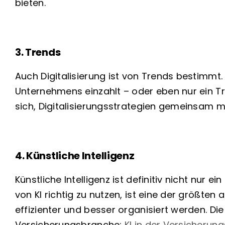
bieten.
3. Trends
Auch Digitalisierung ist von Trends bestimmt.
Unternehmens einzahlt – oder eben nur ein Tren
sich, Digitalisierungsstrategien gemeinsam m
4. Künstliche Intelligenz
Künstliche Intelligenz ist definitiv nicht nu
von KI richtig zu nutzen, ist eine der größte
effizienter und besser organisiert werden. Di
Versicherungsbranche:
KI in der Versicherun