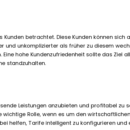
ls Kunden betrachtet. Diese Kunden können sich 
ler und unkomplizierter als früher zu diesem wec
 Eine hohe Kundenzufriedenheit sollte das Ziel a
e standzuhalten.
ssende Leistungen anzubieten und profitabel zu s
 wichtige Rolle, wenn es um den wirtschaftlichen
ei helfen, Tarife intelligent zu konfigurieren und